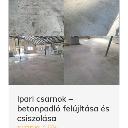
Ipari csarnok –
betonpadló felújítása és
csiszolása
szeptember 19, 2024