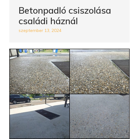
Betonpadló csiszolása
családi háznál
szeptember 13, 2024