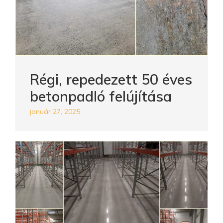
Régi, repedezett 50 éves
betonpadló felújítása
január 27, 2025