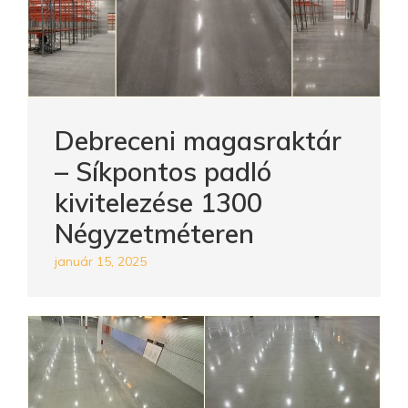
Debreceni magasraktár
– Síkpontos padló
kivitelezése 1300
Négyzetméteren
január 15, 2025