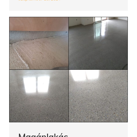
Magánlakás –