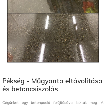
Pékség - Műgyanta eltávolítása
és betoncsiszolás
Cégünket egy betonpadló felújításával bízták meg. A