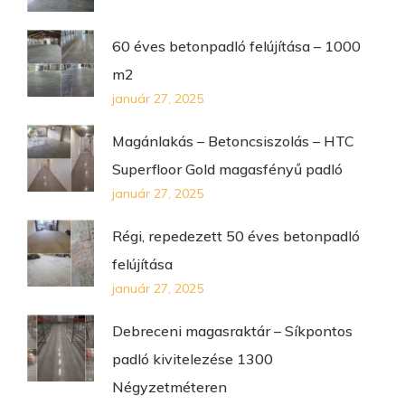
60 éves betonpadló felújítása – 1000
m2
január 27, 2025
Magánlakás – Betoncsiszolás – HTC
Superfloor Gold magasfényű padló
január 27, 2025
Régi, repedezett 50 éves betonpadló
felújítása
január 27, 2025
Debreceni magasraktár – Síkpontos
padló kivitelezése 1300
Négyzetméteren