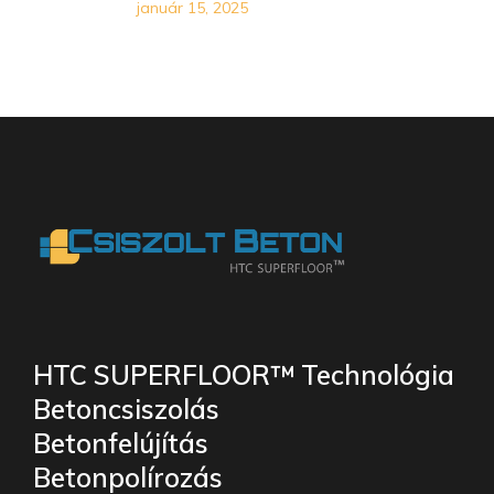
január 15, 2025
HTC SUPERFLOOR™ Technológia
Betoncsiszolás
Betonfelújítás
Betonpolírozás