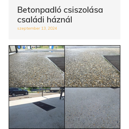
Betonpadló csiszolása
családi háznál
szeptember 13, 2024