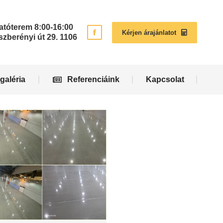
galéria
Referenciáink
Kapcsolat
atóterem 8:00-16:00
Kérjen árajánlatot
zberényi út 29. 1106
galéria
Referenciáink
Kapcsolat