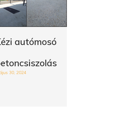
Kézi autómosó
etoncsiszolás
jus 30, 2024