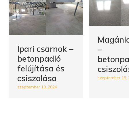
Magánl
Ipari csarnok –
–
betonpadló
betonpa
felújítása és
csiszolá
csiszolása
szeptember 19, 
szeptember 19, 2024