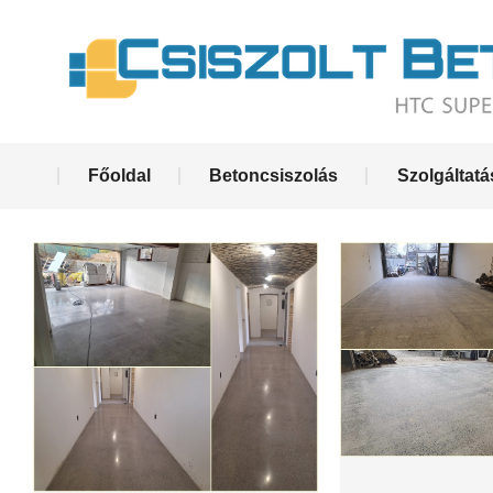
Főoldal
Betoncsiszolás
Szolgáltat
Főoldal
Betoncsiszolás
Szolgáltat