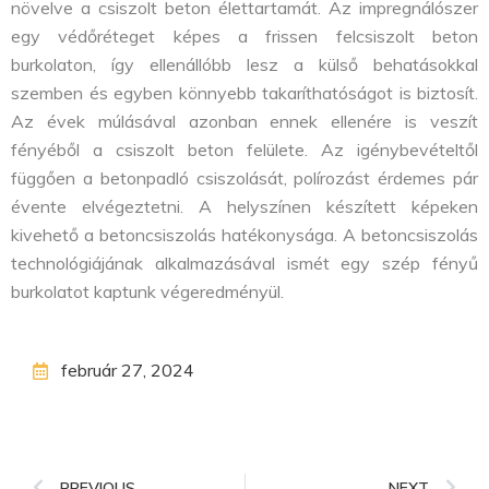
növelve a csiszolt beton élettartamát. Az impregnálószer
egy védőréteget képes a frissen felcsiszolt beton
burkolaton, így ellenállóbb lesz a külső behatásokkal
szemben és egyben könnyebb takaríthatóságot is biztosít.
Az évek múlásával azonban ennek ellenére is veszít
fényéből a csiszolt beton felülete. Az igénybevételtől
függően a betonpadló csiszolását, polírozást érdemes pár
évente elvégeztetni. A helyszínen készített képeken
kivehető a betoncsiszolás hatékonysága. A betoncsiszolás
technológiájának alkalmazásával ismét egy szép fényű
burkolatot kaptunk végeredményül.
február 27, 2024
PREVIOUS
NEXT