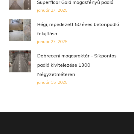
Superfloor Gold magasfényű padló
január 27, 2025
Régi, repedezett 50 éves betonpadló
felújítása
január 27, 2025
Debreceni magasraktár – Síkpontos
padló kivitelezése 1300
Négyzetméteren
január 15, 2025