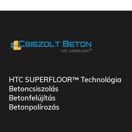
HTC SUPERFLOOR™ Technológia
Betoncsiszolás
Betonfelújítás
Betonpolírozás