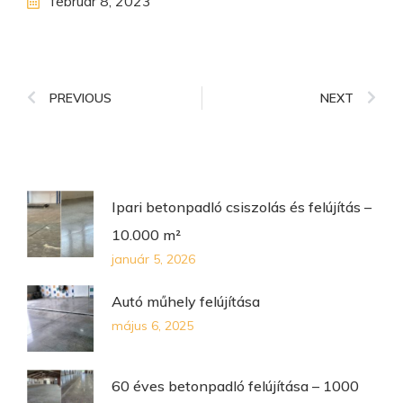
február 8, 2023
PREVIOUS
NEXT
Ipari betonpadló csiszolás és felújítás –
10.000 m²
január 5, 2026
Autó műhely felújítása
május 6, 2025
60 éves betonpadló felújítása – 1000