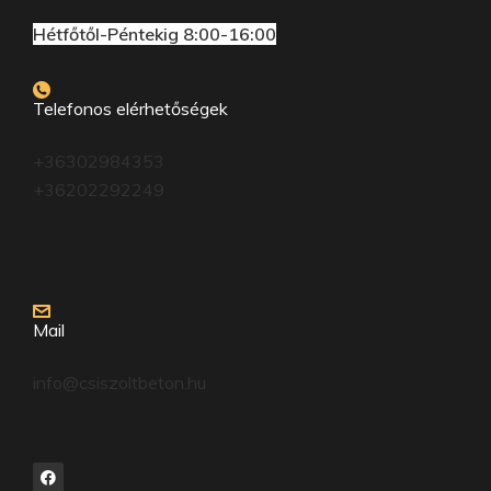
Hétfőtől-Péntekig 8:00-16:00
Telefonos elérhetőségek
+36302984353
+36202292249
Mail
info@csiszoltbeton.hu